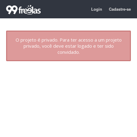
Login
Cadastre-se
O projeto é privado. Para ter acesso a um projeto
privado, você deve estar logado e ter sido
convidado.