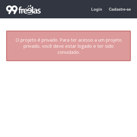
Login
Cadastre-se
O projeto é privado. Para ter acesso a um projeto
privado, você deve estar logado e ter sido
convidado.