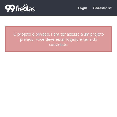
Login
Cadastre-se
O projeto é privado. Para ter acesso a um projeto
privado, você deve estar logado e ter sido
convidado.