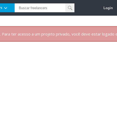
Login
rs
. Para ter acesso a um projeto privado, você deve estar logado e