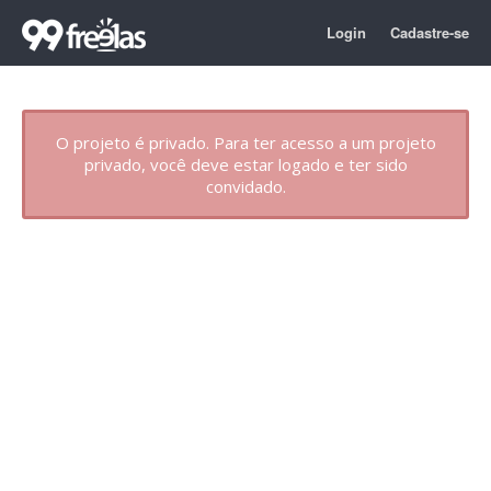
Login
Cadastre-se
O projeto é privado. Para ter acesso a um projeto
privado, você deve estar logado e ter sido
convidado.