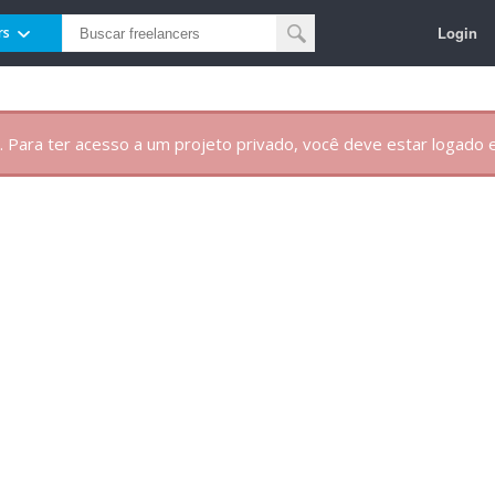
Login
rs
. Para ter acesso a um projeto privado, você deve estar logado e