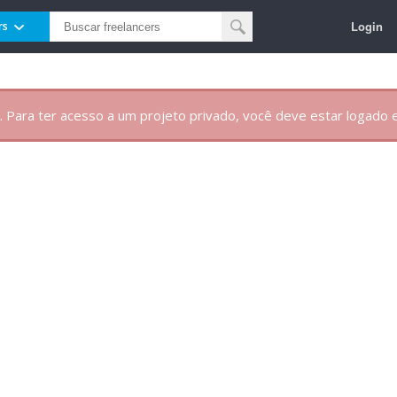
Login
rs
. Para ter acesso a um projeto privado, você deve estar logado e