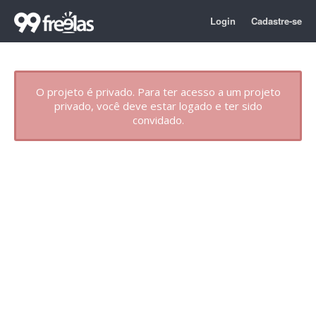
Login
Cadastre-se
O projeto é privado. Para ter acesso a um projeto
privado, você deve estar logado e ter sido
convidado.