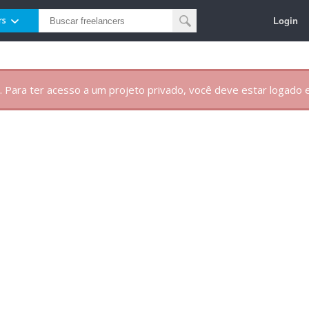
Login
rs
. Para ter acesso a um projeto privado, você deve estar logado e