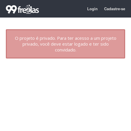
Login
Cadastre-se
O projeto é privado. Para ter acesso a um projeto
privado, você deve estar logado e ter sido
convidado.