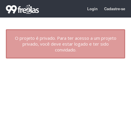
Login
Cadastre-se
O projeto é privado. Para ter acesso a um projeto
privado, você deve estar logado e ter sido
convidado.