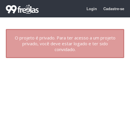
Login
Cadastre-se
O projeto é privado. Para ter acesso a um projeto
privado, você deve estar logado e ter sido
convidado.