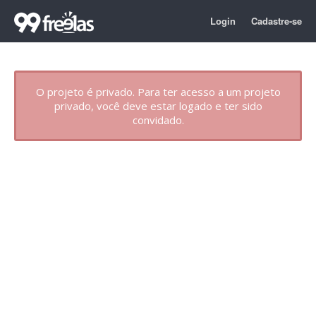
Login
Cadastre-se
O projeto é privado. Para ter acesso a um projeto
privado, você deve estar logado e ter sido
convidado.