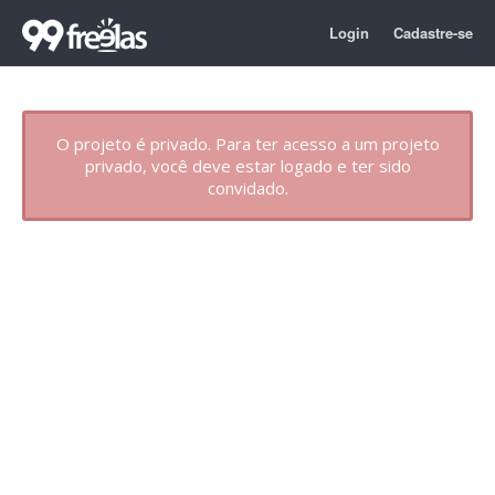
Login
Cadastre-se
O projeto é privado. Para ter acesso a um projeto
privado, você deve estar logado e ter sido
convidado.