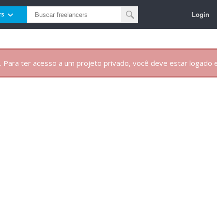
Login
rs
. Para ter acesso a um projeto privado, você deve estar logado e