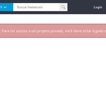
Login
rs
. Para ter acesso a um projeto privado, você deve estar logado e