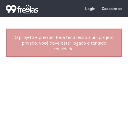
Login
Cadastre-se
O projeto é privado. Para ter acesso a um projeto
privado, você deve estar logado e ter sido
convidado.