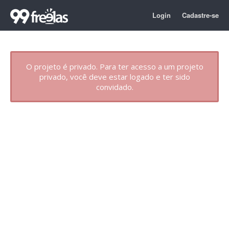
Login
Cadastre-se
O projeto é privado. Para ter acesso a um projeto
privado, você deve estar logado e ter sido
convidado.