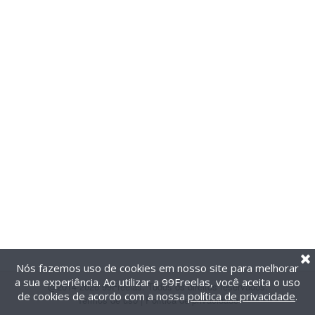
Nós fazemos uso de cookies em nosso site para melhorar
a sua experiência. Ao utilizar a 99Freelas, você aceita o uso
@2014-2026 99Freelas. Todos os direitos reservados.
de cookies de acordo com a nossa
política de privacidade
.
Termos de uso
|
Política de privacidade