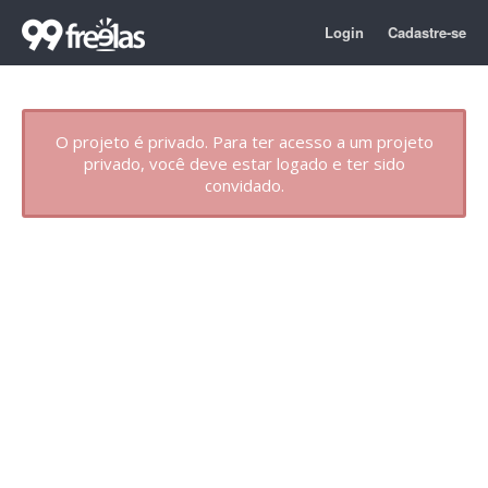
Login
Cadastre-se
O projeto é privado. Para ter acesso a um projeto
privado, você deve estar logado e ter sido
convidado.