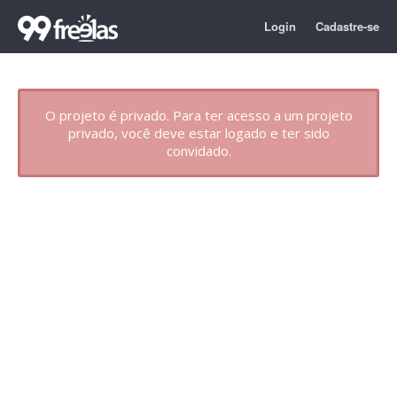
Login
Cadastre-se
O projeto é privado. Para ter acesso a um projeto
privado, você deve estar logado e ter sido
convidado.