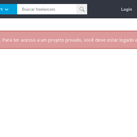
Login
rs
. Para ter acesso a um projeto privado, você deve estar logado e