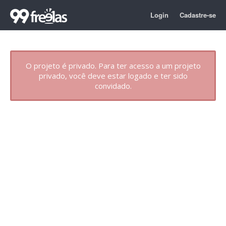
Login
Cadastre-se
O projeto é privado. Para ter acesso a um projeto
privado, você deve estar logado e ter sido
convidado.