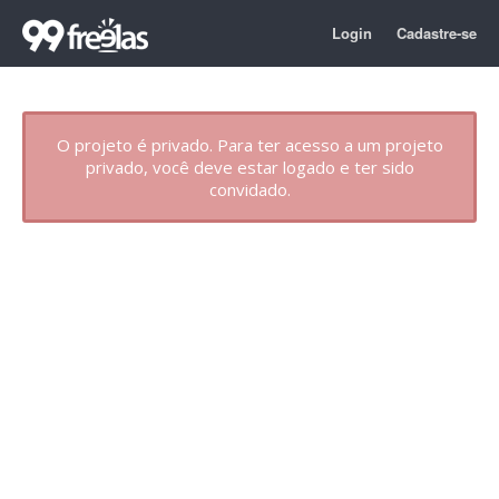
Login
Cadastre-se
O projeto é privado. Para ter acesso a um projeto
privado, você deve estar logado e ter sido
convidado.