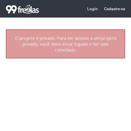
Login
Cadastre-se
O projeto é privado. Para ter acesso a um projeto
privado, você deve estar logado e ter sido
convidado.