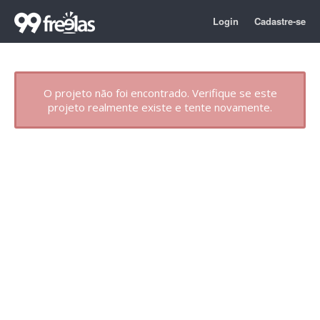
Login
Cadastre-se
O projeto não foi encontrado. Verifique se este
projeto realmente existe e tente novamente.