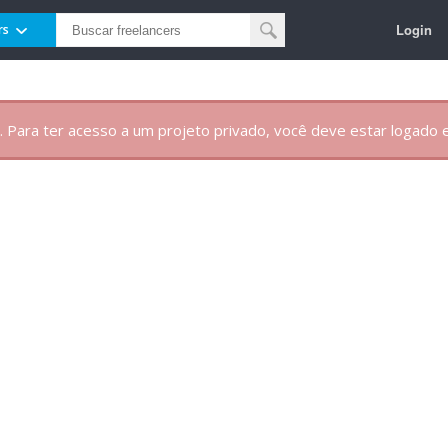
Login
rs
. Para ter acesso a um projeto privado, você deve estar logado e