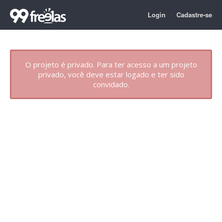
Login
Cadastre-se
O projeto é privado. Para ter acesso a um projeto
privado, você deve estar logado e ter sido
convidado.