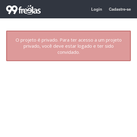
Login
Cadastre-se
O projeto é privado. Para ter acesso a um projeto
privado, você deve estar logado e ter sido
convidado.