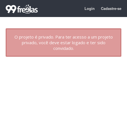
Login
Cadastre-se
O projeto é privado. Para ter acesso a um projeto
privado, você deve estar logado e ter sido
convidado.