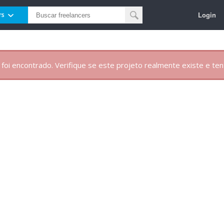
Login
rs
 foi encontrado. Verifique se este projeto realmente existe e te