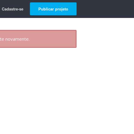
Cadastre-se
Publicar projeto
nte novamente.