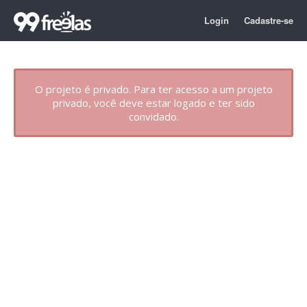
Login
Cadastre-se
O projeto é privado. Para ter acesso a um projeto
privado, você deve estar logado e ter sido
convidado.