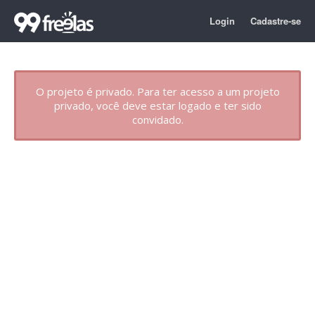
Login
Cadastre-se
O projeto é privado. Para ter acesso a um projeto
privado, você deve estar logado e ter sido
convidado.