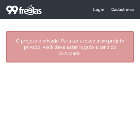
Login
Cadastre-se
O projeto é privado. Para ter acesso a um projeto
privado, você deve estar logado e ter sido
convidado.