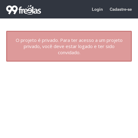
Login
Cadastre-se
O projeto é privado. Para ter acesso a um projeto
privado, você deve estar logado e ter sido
convidado.