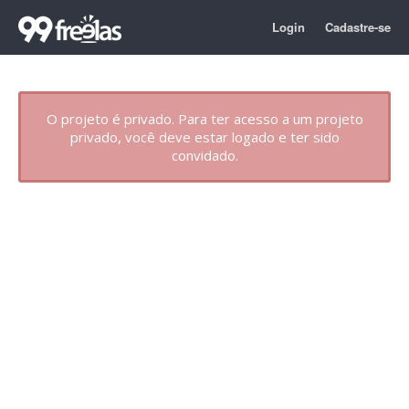
Login
Cadastre-se
O projeto é privado. Para ter acesso a um projeto
privado, você deve estar logado e ter sido
convidado.