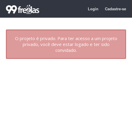
Login
Cadastre-se
O projeto é privado. Para ter acesso a um projeto
privado, você deve estar logado e ter sido
convidado.