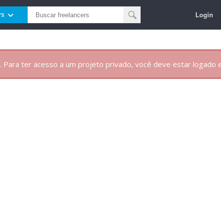
Login
rs
. Para ter acesso a um projeto privado, você deve estar logado e