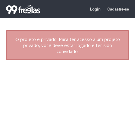
Login
Cadastre-se
O projeto é privado. Para ter acesso a um projeto
privado, você deve estar logado e ter sido
convidado.