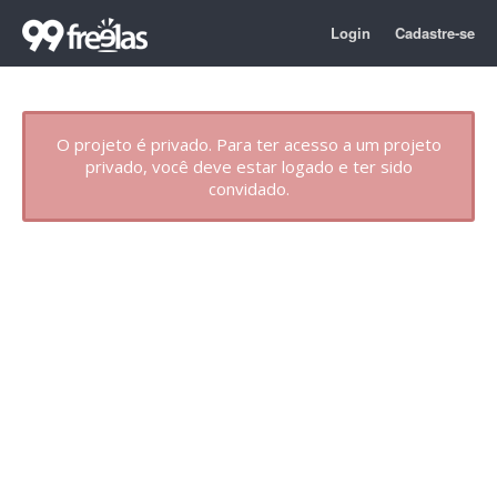
Login
Cadastre-se
O projeto é privado. Para ter acesso a um projeto
privado, você deve estar logado e ter sido
convidado.