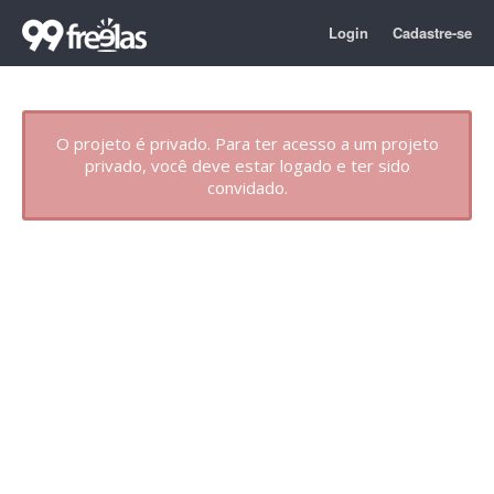
Login
Cadastre-se
O projeto é privado. Para ter acesso a um projeto
privado, você deve estar logado e ter sido
convidado.