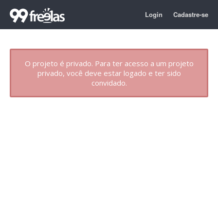
Login
Cadastre-se
O projeto é privado. Para ter acesso a um projeto
privado, você deve estar logado e ter sido
convidado.