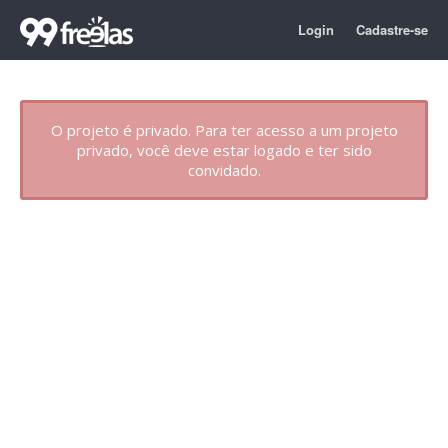
Login
Cadastre-se
O projeto é privado. Para ter acesso a um projeto
privado, você deve estar logado e ter sido
convidado.