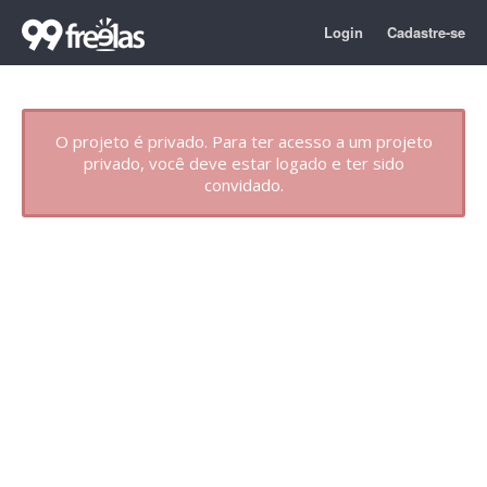
Login
Cadastre-se
O projeto é privado. Para ter acesso a um projeto
privado, você deve estar logado e ter sido
convidado.