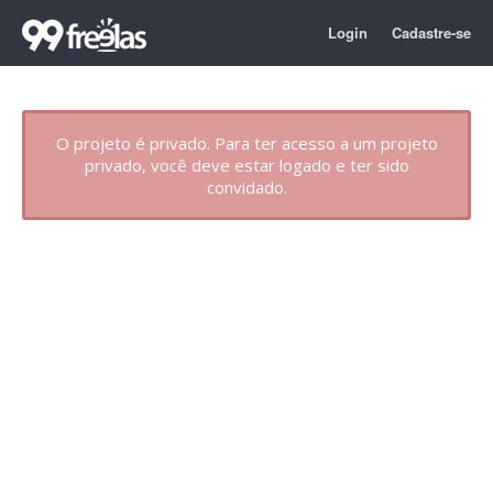
Login
Cadastre-se
O projeto é privado. Para ter acesso a um projeto
privado, você deve estar logado e ter sido
convidado.