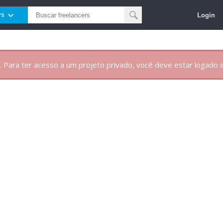
Login
rs
. Para ter acesso a um projeto privado, você deve estar logado e