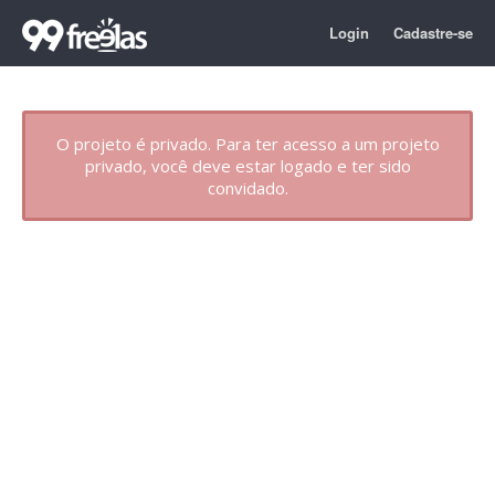
Login
Cadastre-se
O projeto é privado. Para ter acesso a um projeto
privado, você deve estar logado e ter sido
convidado.