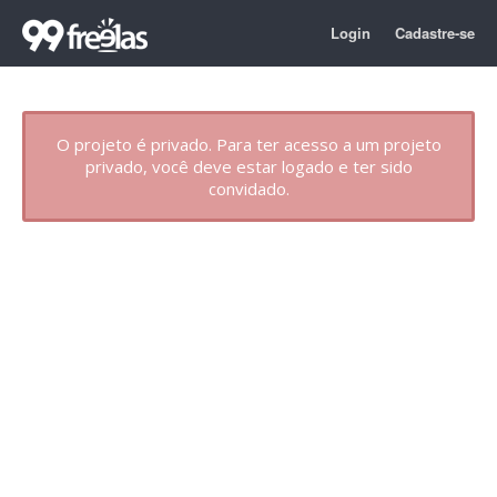
Login
Cadastre-se
O projeto é privado. Para ter acesso a um projeto
privado, você deve estar logado e ter sido
convidado.