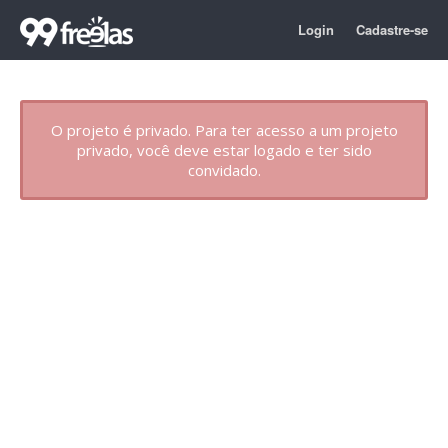
Login
Cadastre-se
O projeto é privado. Para ter acesso a um projeto
privado, você deve estar logado e ter sido
convidado.