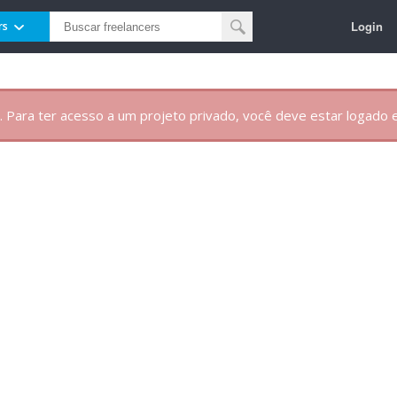
Login
rs
. Para ter acesso a um projeto privado, você deve estar logado e