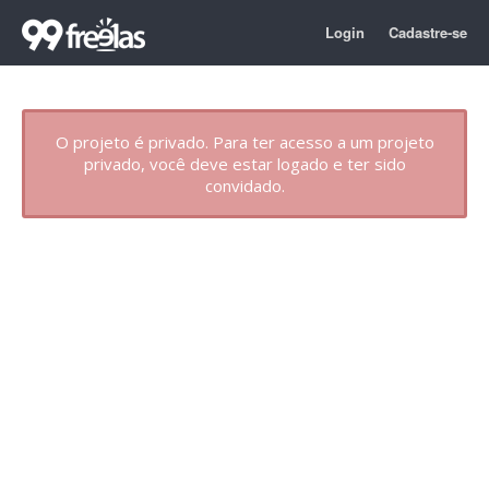
Login
Cadastre-se
O projeto é privado. Para ter acesso a um projeto
privado, você deve estar logado e ter sido
convidado.